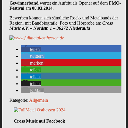
Gewinnerband
wartet ein Auftritt als Opener auf dem
FMO-
Festival
am
08.03.2014
.
Bewerben können sich sämtliche Rock- und Metalbands der
Region, mit Bandbiografie, Foto und Hörprobe an:
Cross
Music e.V. – Nordstr. 1 – 36272 Niederaula
teilen
twittern
merken
teilen
teilen
teilen
E-Mail
Kategorie:
Allgemein
Cross Music auf Facebook