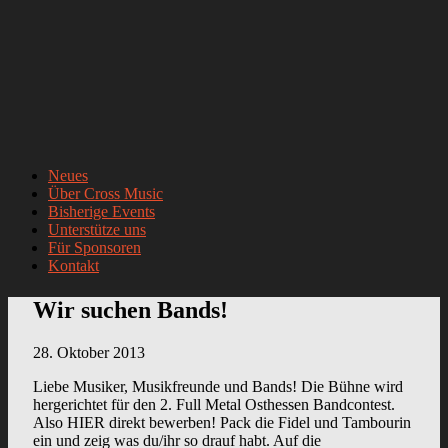
Neues
Über Cross Music
Bisherige Events
Unterstütze uns
Für Sponsoren
Kontakt
Wir suchen Bands!
28. Oktober 2013
Liebe Musiker, Musikfreunde und Bands! Die Bühne wird
hergerichtet für den 2. Full Metal Osthessen Bandcontest.
Also HIER direkt bewerben! Pack die Fidel und Tambourin
ein und zeig was du/ihr so drauf habt. Auf die