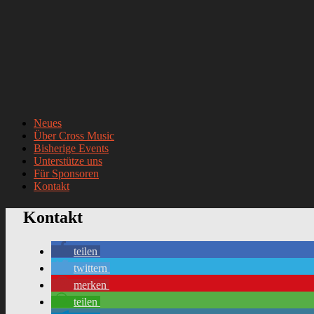
Neues
Über Cross Music
Bisherige Events
Unterstütze uns
Für Sponsoren
Kontakt
Kontakt
teilen
twittern
merken
teilen