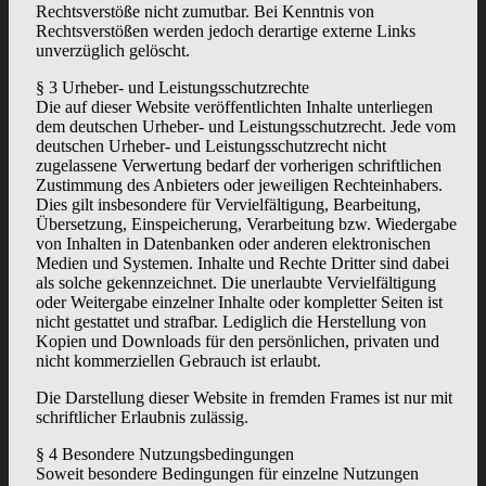
Rechtsverstöße nicht zumutbar. Bei Kenntnis von
Rechtsverstößen werden jedoch derartige externe Links
unverzüglich gelöscht.
§ 3 Urheber- und Leistungsschutzrechte
Die auf dieser Website veröffentlichten Inhalte unterliegen
dem deutschen Urheber- und Leistungsschutzrecht. Jede vom
deutschen Urheber- und Leistungsschutzrecht nicht
zugelassene Verwertung bedarf der vorherigen schriftlichen
Zustimmung des Anbieters oder jeweiligen Rechteinhabers.
Dies gilt insbesondere für Vervielfältigung, Bearbeitung,
Übersetzung, Einspeicherung, Verarbeitung bzw. Wiedergabe
von Inhalten in Datenbanken oder anderen elektronischen
Medien und Systemen. Inhalte und Rechte Dritter sind dabei
als solche gekennzeichnet. Die unerlaubte Vervielfältigung
oder Weitergabe einzelner Inhalte oder kompletter Seiten ist
nicht gestattet und strafbar. Lediglich die Herstellung von
Kopien und Downloads für den persönlichen, privaten und
nicht kommerziellen Gebrauch ist erlaubt.
Die Darstellung dieser Website in fremden Frames ist nur mit
schriftlicher Erlaubnis zulässig.
§ 4 Besondere Nutzungsbedingungen
Soweit besondere Bedingungen für einzelne Nutzungen