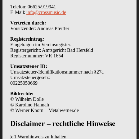
Telefon: 06625/919941
E-Mail:
info@crossmusic.de
Vertreten durch:
Vorsitzender: Andreas Pfeiffer
Registereintrag:
Eingetragen im Vereinsregister.
Registergericht: Amtsgericht Bad Hersfeld
Registernummer: VR 1654
Umsatzsteuer-ID:
Umsatzsteuer-Identifikationsnummer nach §27a
Umsatzsteuergesetz:
00225050669
Bildrechte:
© Wilhelm Dolle
© Karoline Hannah
© Werner Knorn – Metalwerner.de
Disclaimer – rechtliche Hinweise
§ 1 Warnhinweis zu Inhalten