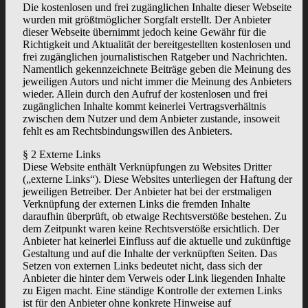
Die kostenlosen und frei zugänglichen Inhalte dieser Webseite
wurden mit größtmöglicher Sorgfalt erstellt. Der Anbieter
dieser Webseite übernimmt jedoch keine Gewähr für die
Richtigkeit und Aktualität der bereitgestellten kostenlosen und
frei zugänglichen journalistischen Ratgeber und Nachrichten.
Namentlich gekennzeichnete Beiträge geben die Meinung des
jeweiligen Autors und nicht immer die Meinung des Anbieters
wieder. Allein durch den Aufruf der kostenlosen und frei
zugänglichen Inhalte kommt keinerlei Vertragsverhältnis
zwischen dem Nutzer und dem Anbieter zustande, insoweit
fehlt es am Rechtsbindungswillen des Anbieters.
§ 2 Externe Links
Diese Website enthält Verknüpfungen zu Websites Dritter
(„externe Links“). Diese Websites unterliegen der Haftung der
jeweiligen Betreiber. Der Anbieter hat bei der erstmaligen
Verknüpfung der externen Links die fremden Inhalte
daraufhin überprüft, ob etwaige Rechtsverstöße bestehen. Zu
dem Zeitpunkt waren keine Rechtsverstöße ersichtlich. Der
Anbieter hat keinerlei Einfluss auf die aktuelle und zukünftige
Gestaltung und auf die Inhalte der verknüpften Seiten. Das
Setzen von externen Links bedeutet nicht, dass sich der
Anbieter die hinter dem Verweis oder Link liegenden Inhalte
zu Eigen macht. Eine ständige Kontrolle der externen Links
ist für den Anbieter ohne konkrete Hinweise auf