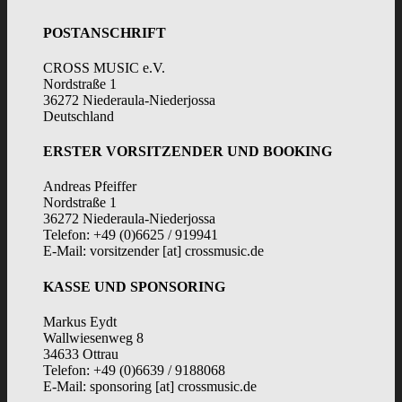
POSTANSCHRIFT
CROSS MUSIC e.V.
Nordstraße 1
36272 Niederaula-Niederjossa
Deutschland
ERSTER VORSITZENDER UND BOOKING
Andreas Pfeiffer
Nordstraße 1
36272 Niederaula-Niederjossa
Telefon: +49 (0)6625 / 919941
E-Mail: vorsitzender [at] crossmusic.de
KASSE UND SPONSORING
Markus Eydt
Wallwiesenweg 8
34633 Ottrau
Telefon: +49 (0)6639 / 9188068
E-Mail: sponsoring [at] crossmusic.de