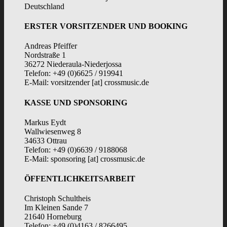
Deutschland
ERSTER VORSITZENDER UND BOOKING
Andreas Pfeiffer
Nordstraße 1
36272 Niederaula-Niederjossa
Telefon: +49 (0)6625 / 919941
E-Mail: vorsitzender [at] crossmusic.de
KASSE UND SPONSORING
Markus Eydt
Wallwiesenweg 8
34633 Ottrau
Telefon: +49 (0)6639 / 9188068
E-Mail: sponsoring [at] crossmusic.de
ÖFFENTLICHKEITSARBEIT
Christoph Schultheis
Im Kleinen Sande 7
21640 Horneburg
Telefon: +49 (0)4163 / 8266495