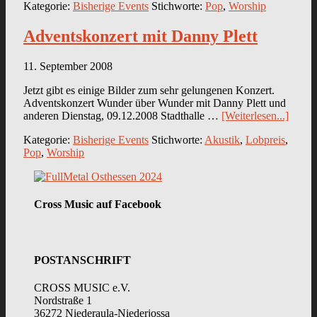
Kategorie:
Bisherige Events
Stichworte:
Pop
,
Worship
Adventskonzert mit Danny Plett
11. September 2008
Jetzt gibt es einige Bilder zum sehr gelungenen Konzert.
Adventskonzert Wunder über Wunder mit Danny Plett und
anderen Dienstag, 09.12.2008 Stadthalle …
[Weiterlesen...]
Kategorie:
Bisherige Events
Stichworte:
Akustik
,
Lobpreis
,
Pop
,
Worship
Cross Music auf Facebook
POSTANSCHRIFT
CROSS MUSIC e.V.
Nordstraße 1
36272 Niederaula-Niederjossa